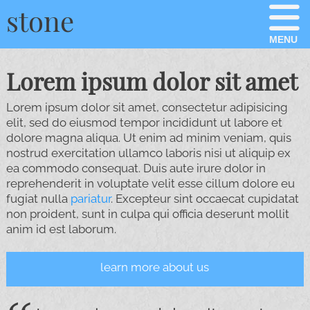
stone
MENU
Lorem ipsum dolor sit amet
Lorem ipsum dolor sit amet, consectetur adipisicing
elit, sed do eiusmod tempor incididunt ut labore et
dolore magna aliqua. Ut enim ad minim veniam, quis
nostrud exercitation ullamco laboris nisi ut aliquip ex
ea commodo consequat. Duis aute irure dolor in
reprehenderit in voluptate velit esse cillum dolore eu
fugiat nulla
pariatur
. Excepteur sint occaecat cupidatat
non proident, sunt in culpa qui officia deserunt mollit
anim id est laborum.
learn more about us